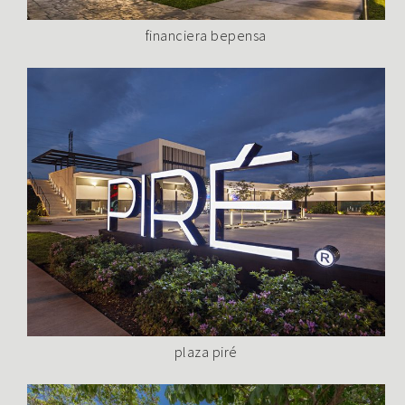
financiera bepensa
plaza piré