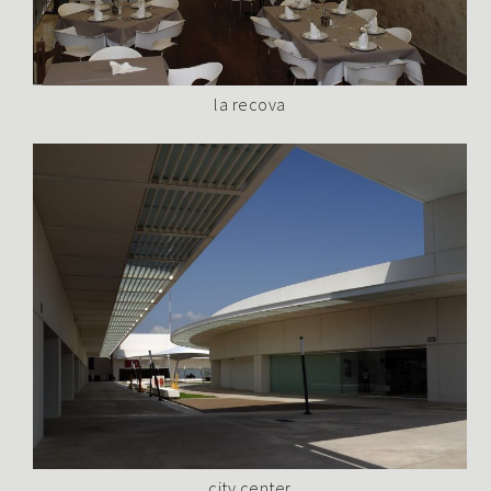
la recova
city center