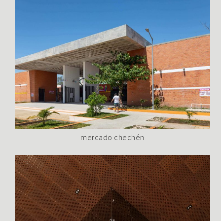
mercado chechén