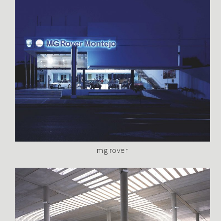
mg rover