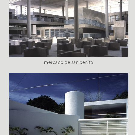
mercado de san benito