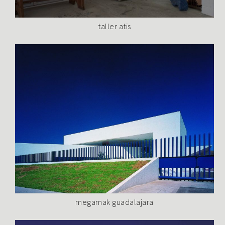
taller atis
megamak guadalajara