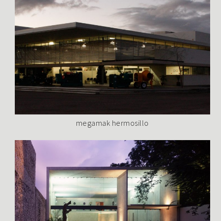
megamak hermosillo