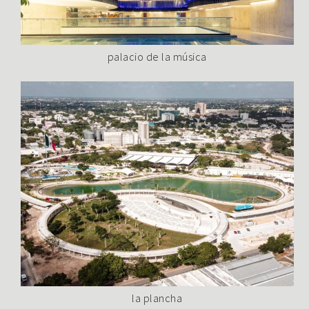
palacio de la música
la plancha