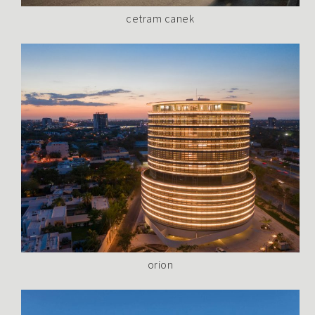
cetram canek
orion