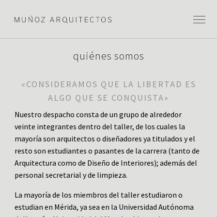
quiénes somos
«CONSIDERAMOS QUE LA LIBERTAD ES
ALGO QUE SE CONQUISTA»
Nuestro despacho consta de un grupo de alrededor
veinte integrantes dentro del taller, de los cuales la
mayoría son arquitectos o diseñadores ya titulados y el
resto son estudiantes o pasantes de la carrera (tanto de
Arquitectura como de Diseño de Interiores); además del
personal secretarial y de limpieza.
La mayoría de los miembros del taller estudiaron o
estudian en Mérida, ya sea en la Universidad Autónoma