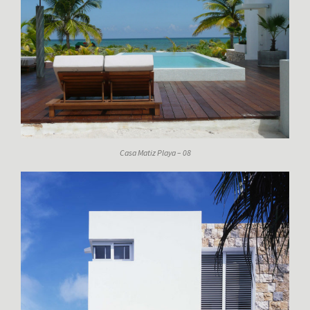
Casa Matiz Playa – 08