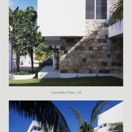
Casa Matiz Playa – 09