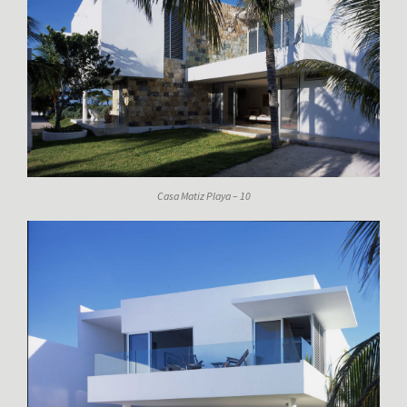
Casa Matiz Playa – 10