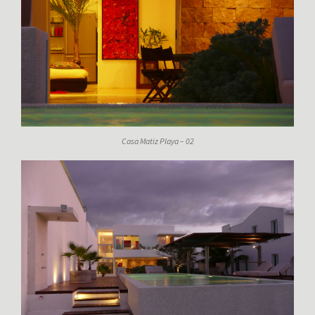
Casa Matiz Playa – 02