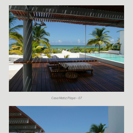
Casa Matiz Playa – 07