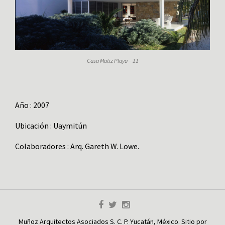
Casa Matiz Playa – 11
Año : 2007
Ubicación : Uaymitún
Colaboradores : Arq. Gareth W. Lowe.
Muñoz Arquitectos Asociados S. C. P. Yucatán, México. Sitio por