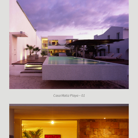
Casa Matiz Playa – 01