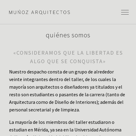
quiénes somos
«CONSIDERAMOS QUE LA LIBERTAD ES
ALGO QUE SE CONQUISTA»
Nuestro despacho consta de un grupo de alrededor
veinte integrantes dentro del taller, de los cuales la
mayoría son arquitectos o diseñadores ya titulados y el
resto son estudiantes o pasantes de la carrera (tanto de
Arquitectura como de Diseño de Interiores); además del
personal secretarial y de limpieza.
La mayoría de los miembros del taller estudiaron o
estudian en Mérida, ya sea en la Universidad Autónoma