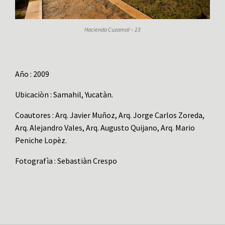
Hacienda Cuzamal – 23
Año : 2009
Ubicaciòn : Samahil, Yucatàn.
Coautores : Arq. Javier Muñoz, Arq. Jorge Carlos Zoreda,
Arq. Alejandro Vales, Arq. Augusto Quijano, Arq. Mario
Peniche Lopèz.
Fotografìa : Sebastiàn Crespo