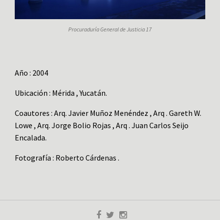
Procuraduría General de Justicia 17
Año : 2004
Ubicación : Mérida , Yucatán.
Coautores : Arq. Javier Muñoz Menéndez , Arq . Gareth W.
Lowe , Arq. Jorge Bolio Rojas , Arq . Juan Carlos Seijo
Encalada.
Fotografía : Roberto Cárdenas .