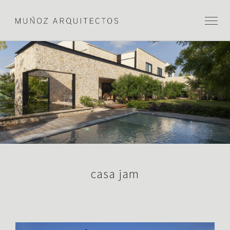
casa jam