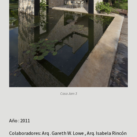
Casa Jam 3
Año : 2011
Colaboradores: Arq . Gareth W. Lowe , Arq. Isabela Rincón