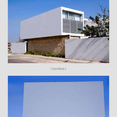
Casa Nana 1