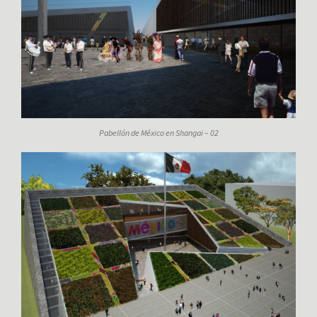
Pabellón de México en Shangai – 02