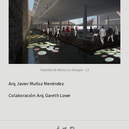
Pabellón de México en Shangai – 13
Arq. Javier Muñoz Menéndez
Colaboración: Arq. Gareth Lowe