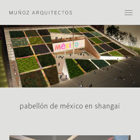
pabellón de méxico en shangai