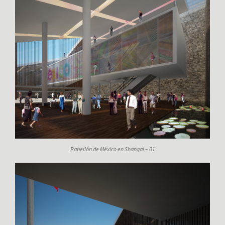
Pabellón de México en Shangai – 01