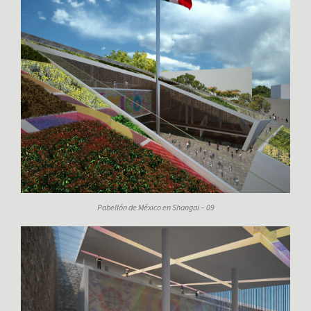
Pabellón de México en Shangai – 09