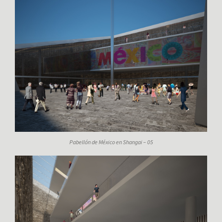
Pabellón de México en Shangai – 05