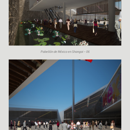
Pabellón de México en Shangai – 06